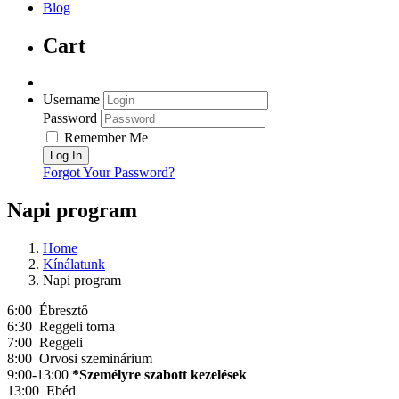
Blog
Cart
Username
Password
Remember Me
Forgot Your Password?
Napi program
Home
Kínálatunk
Napi program
6:00 Ébresztő
6:30 Reggeli torna
7:00 Reggeli
8:00 Orvosi szeminárium
9:00-13:00
*Személyre szabott kezelések
13:00 Ebéd