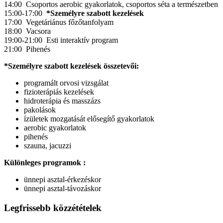
14:00 Csoportos aerobic gyakorlatok, csoportos séta a természetben
15:00-17:00
*Személyre szabott kezelések
17:00 Vegetáriánus főzőtanfolyam
18:00 Vacsora
19:00-21:00 Esti interaktív program
21:00 Pihenés
*Személyre szabott kezelések összetevői:
programált orvosi vizsgálat
fizioterápiás kezelések
hidroterápia és masszázs
pakolások
ízületek mozgatását elősegítő gyakorlatok
aerobic gyakorlatok
pihenés
szauna, jacuzzi
Különleges programok :
ünnepi asztal-érkezéskor
ünnepi asztal-távozáskor
Legfrissebb
közzétételek