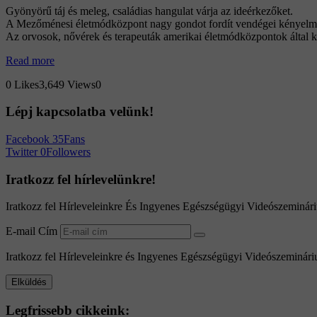
Gyönyörű táj és meleg, családias hangulat várja az ideérkezőket.
A Mezőménesi életmódközpont nagy gondot fordít vendégei kényelmére
Az orvosok, nővérek és terapeuták amerikai életmódközpontok által ki
Read more
0
Likes
3,649
Views
0
Lépj
kapcsolatba
velünk!
Facebook
35
Fans
Twitter
0
Followers
Iratkozz
fel
hírlevelünkre!
Iratkozz fel Hírleveleinkre És Ingyenes Egészségügyi Videószeminár
E-mail Cím
Iratkozz fel Hírleveleinkre és Ingyenes Egészségügyi Videószeminári
Legfrissebb
cikkeink: