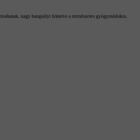
iztosítanak, nagy hangsúlyt fektetve a természetes gyógymódokra.