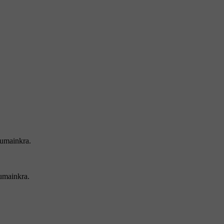
iumainkra.
umainkra.