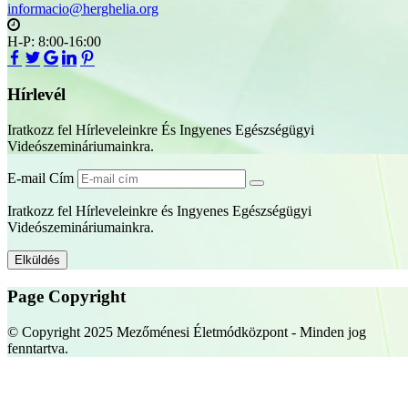
informacio@herghelia.org
H-P: 8:00-16:00
Hírlevél
Iratkozz fel Hírleveleinkre És Ingyenes Egészségügyi
Videószemináriumainkra.
E-mail Cím
Iratkozz fel Hírleveleinkre és Ingyenes Egészségügyi
Videószemináriumainkra.
Page Copyright
© Copyright 2025 Mezőménesi Életmódközpont - Minden jog
fenntartva.