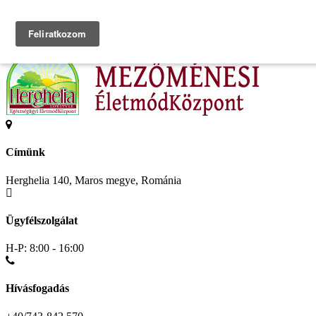
Search
Címünk
Herghelia 140, Maros megye, Románia
Ügyfélszolgálat
H-P: 8:00 - 16:00
Hívásfogadás