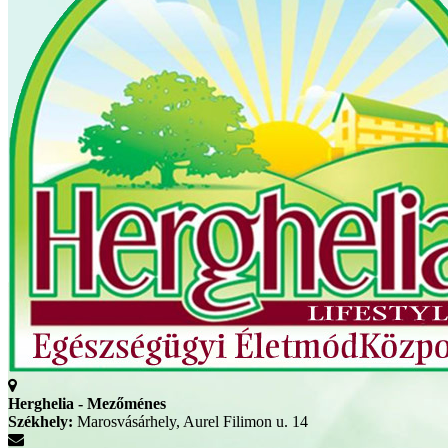
Herghelia - Mezőménes
Székhely:
Marosvásárhely, Aurel Filimon u. 14