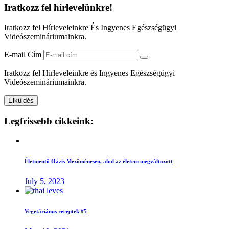
Iratkozz
fel
hírlevelünkre!
Iratkozz fel Hírleveleinkre És Ingyenes Egészségügyi
Videószemináriumainkra.
E-mail Cím
Iratkozz fel Hírleveleinkre és Ingyenes Egészségügyi
Videószemináriumainkra.
Legfrissebb
cikkeink:
Életmentő Oázis Mezőménesen, ahol az életem megváltozott
July 5, 2023
Vegetáriánus receptek #5