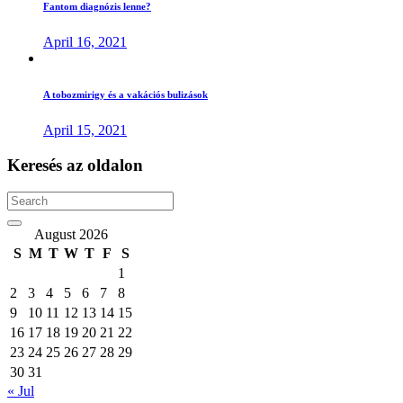
Fantom diagnózis lenne?
April 16, 2021
A tobozmirigy és a vakációs bulizások
April 15, 2021
Keresés
az
oldalon
Search
August 2026
S
M
T
W
T
F
S
1
2
3
4
5
6
7
8
9
10
11
12
13
14
15
16
17
18
19
20
21
22
23
24
25
26
27
28
29
30
31
« Jul