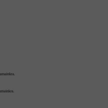
iumainkra.
umainkra.