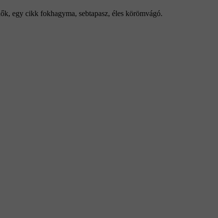
dők, egy cikk fokhagyma, sebtapasz, éles körömvágó.